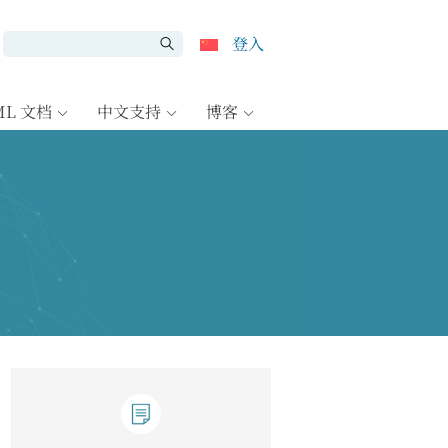
登入
ML 文档
中文支持
博客