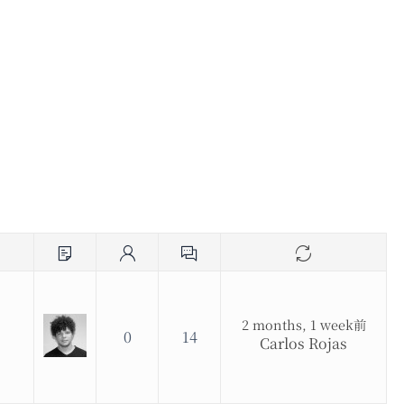
2 months, 1 week前
0
14
Carlos Rojas