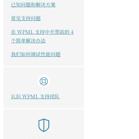
已知问题和解决方案
常见支持问题
在 WPML 支持中开票前的 4
个简单解决办法
我们如何调试性能问题
认识 WPML 支持团队