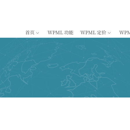
首页
WPML 功能
WPML 定价
WP