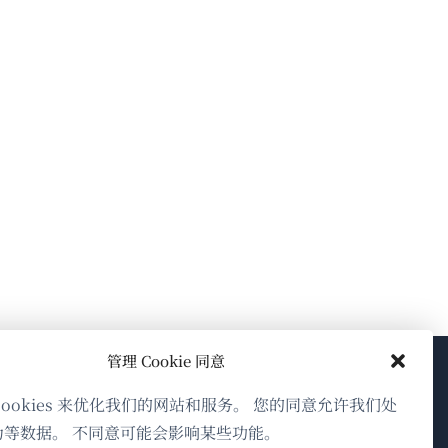
管理 Cookie 同意
关于WPML
cookies 来优化我们的网站和服务。 您的同意允许我们处
为等数据。 不同意可能会影响某些功能。
GDPR与隐私政策