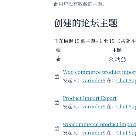
此用户没有收藏的主题。
创建的论坛主题
正在檢視 15 個主題 - 1 至 15 （共計 
状
主题
态
Woo commerce product inpor
发起人：
varinderS
在：
Chat Su
Product Import Export
发起人：
varinderS
在：
Chat Su
woocommerce product import/
发起人：
varinderS
在：
Chat Su