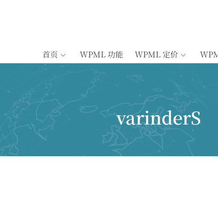
首页
WPML 功能
WPML 定价
WP
varinderS