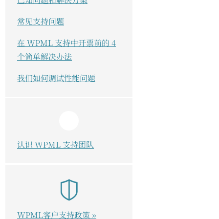
常见支持问题
在 WPML 支持中开票前的 4
个简单解决办法
我们如何调试性能问题
认识 WPML 支持团队
WPML客户支持政策 »