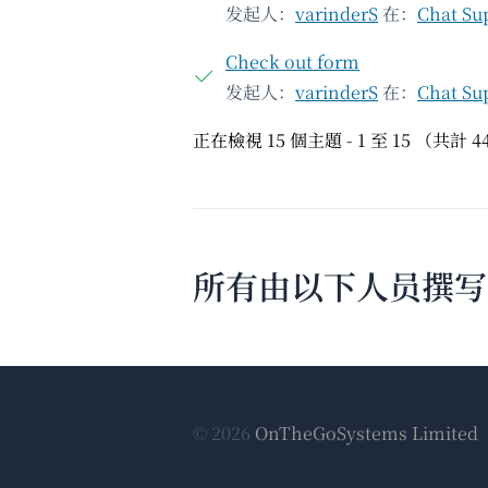
发起人：
varinderS
在：
Chat Su
Check out form
发起人：
varinderS
在：
Chat Su
正在檢視 15 個主題 - 1 至 15 （共計 
所有由以下人员撰写的文
© 2026
OnTheGoSystems Limited