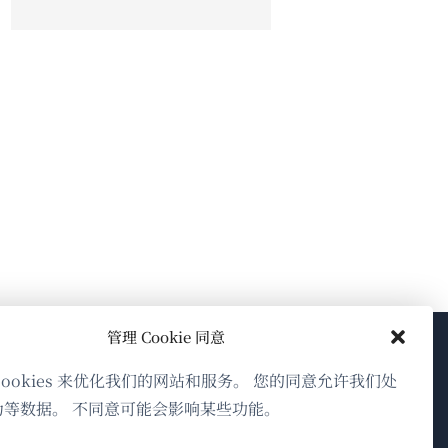
管理 Cookie 同意
关于WPML
cookies 来优化我们的网站和服务。 您的同意允许我们处
为等数据。 不同意可能会影响某些功能。
GDPR与隐私政策
（在
加入我们的团队