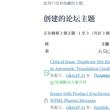
此用户没有收藏的主题。
创建的论坛主题
正在檢視 3 個主題 - 1 至 3 （共計 3 
状
主题
态
Critical Issue: Duplicate Site 
in Automatic Translation Cre
发起人：
viktorP-11
在：
Поддерж
快速解决方案可用
Issues with Product Synchroni
WPML Plugins Message
发起人：
viktorP-11
在：
English