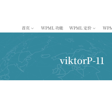
首页
WPML 功能
WPML 定价
WP
viktorP-11