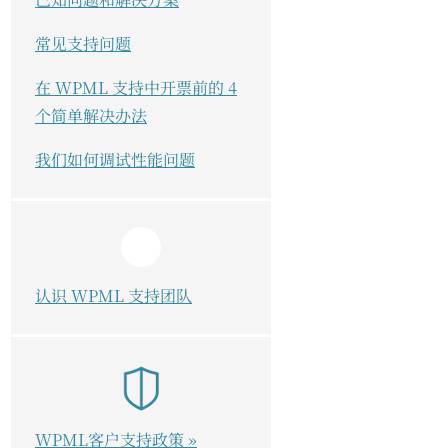
常见支持问题
在 WPML 支持中开票前的 4
个简单解决办法
我们如何调试性能问题
认识 WPML 支持团队
WPML客户支持政策 »