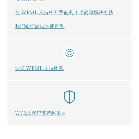
在 WPML 支持中开票前的 4 个简单解决办法
我们如何调试性能问题
认识 WPML 支持团队
WPML客户支持政策 »