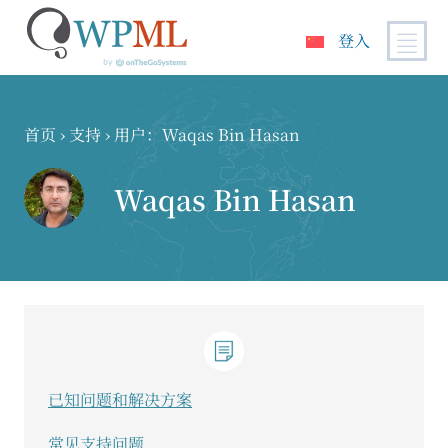
登入
跳
到
内
首页
›
支持
›
用户：Waqas Bin Hasan
容
Waqas Bin Hasan
已知问题和解决方案
常见支持问题