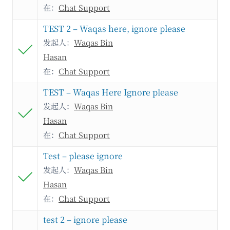
在：
Chat Support
TEST 2 – Waqas here, ignore please
发起人：
Waqas Bin
Hasan
在：
Chat Support
TEST – Waqas Here Ignore please
发起人：
Waqas Bin
Hasan
在：
Chat Support
Test – please ignore
发起人：
Waqas Bin
Hasan
在：
Chat Support
test 2 – ignore please