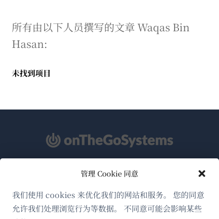
所有由以下人员撰写的文章 Waqas Bin
Hasan:
未找到项目
管理 Cookie 同意
关于WPML
GDPR与隐私政策
我们使用 cookies 来优化我们的网站和服务。 您的同意
允许我们处理浏览行为等数据。 不同意可能会影响某些
（在
加入我们的团队