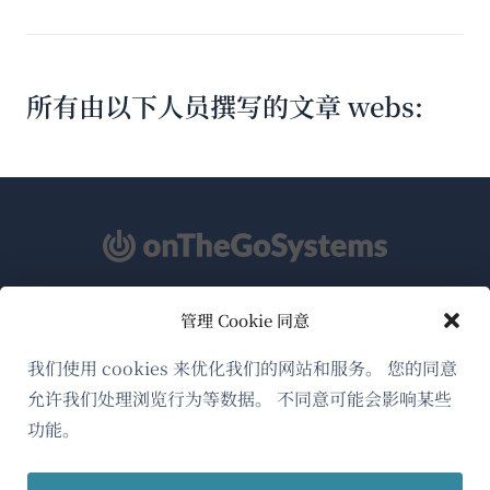
所有由以下人员撰写的文章 webs:
管理 Cookie 同意
关于WPML
GDPR与隐私政策
我们使用 cookies 来优化我们的网站和服务。 您的同意
允许我们处理浏览行为等数据。 不同意可能会影响某些
（在
加入我们的团队
功能。
新
（在
（在
（在
窗
新
新
新