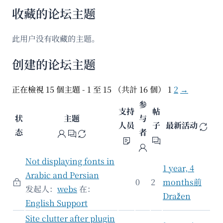
收藏的论坛主题
此用户没有收藏的主题。
创建的论坛主题
正在檢視 15 個主題 - 1 至 15 （共計 16 個）
1
2
→
参
支持
帖
状
主题
与
人员
子
最新活动
态
者
Not displaying fonts in
1 year, 4
Arabic and Persian
0
2
months前
发起人：
webs
在：
Dražen
English Support
Site clutter after plugin