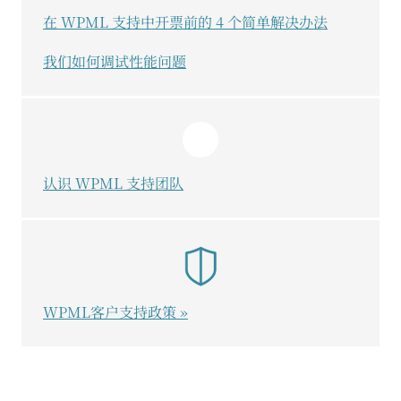
在 WPML 支持中开票前的 4 个简单解决办法
我们如何调试性能问题
认识 WPML 支持团队
WPML客户支持政策 »