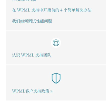
在 WPML 支持中开票前的 4 个简单解决办法
我们如何调试性能问题
认识 WPML 支持团队
WPML客户支持政策 »