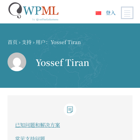
登入
跳
到
内
首页
›
支持
›
用户：Yossef Tiran
容
Yossef Tiran
已知问题和解决方案
常见支持问题