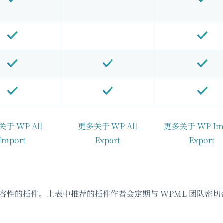
于 WP All
更多关于 WP All
更多关于 WP Im
Import
Export
Export
兼容性的插件。上表中推荐的插件作者会定期与 WPML 团队密