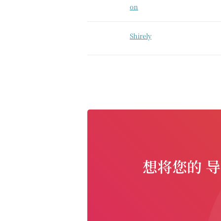
on
Shirely
想将您的 