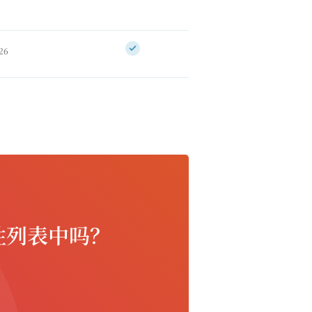
26
性列表中吗？