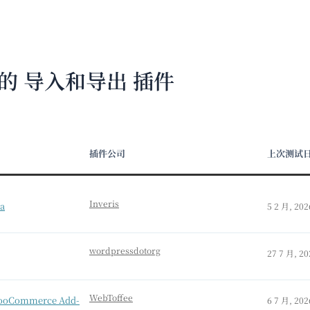
容的 导入和导出 插件
插件公司
上次测试
Inveris
a
5 2 月, 202
wordpressdotorg
27 7 月, 20
WebToffee
 WooCommerce Add-
6 7 月, 202