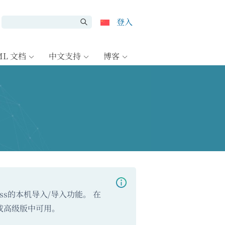
登入
ML 文档
中文支持
博客
ss的本机导入/导入功能。 在
或高级版中可用。