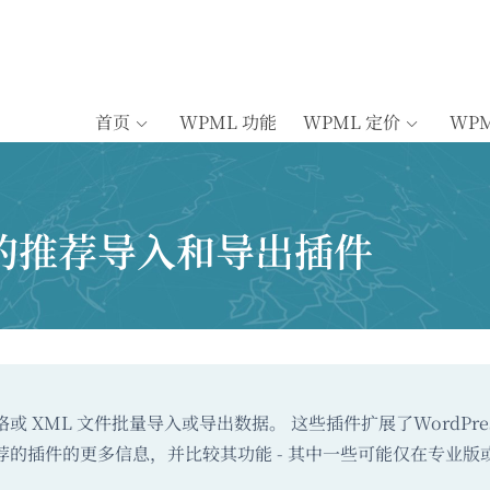
首页
WPML 功能
WPML 定价
WP
的推荐导入和导出插件
 XML 文件批量导入或导出数据。 这些插件扩展了WordPre
的插件的更多信息，并比较其功能 - 其中一些可能仅在专业版