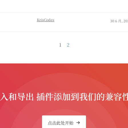
KrisCodes
30 6 月, 20
1
2
导入和导出 插件添加到我们的兼容
点击此处开始