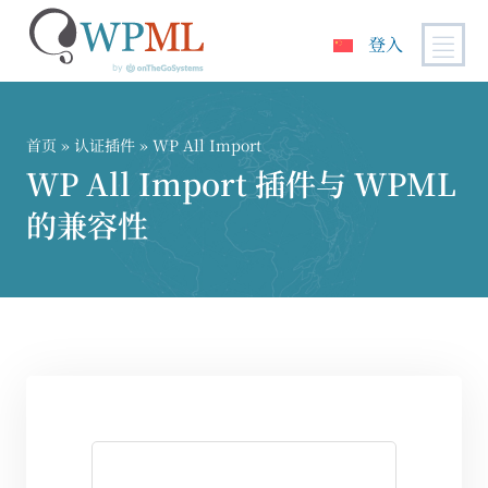
登入
跳
到
内
首页
»
认证插件
» WP All Import
容
WP All Import 插件与 WPML
的兼容性