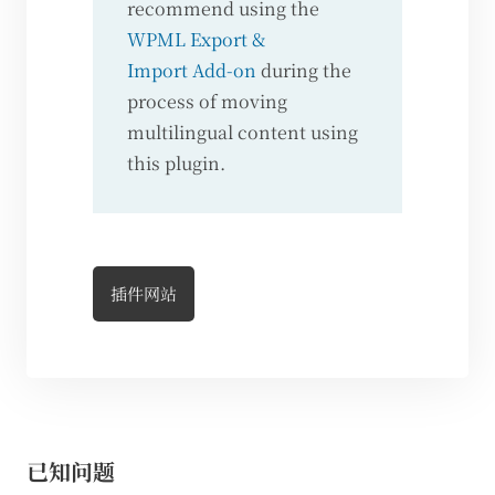
recommend using the
WPML Export &
Import Add-on
during the
process of moving
multilingual content using
this plugin.
插件网站
已知问题