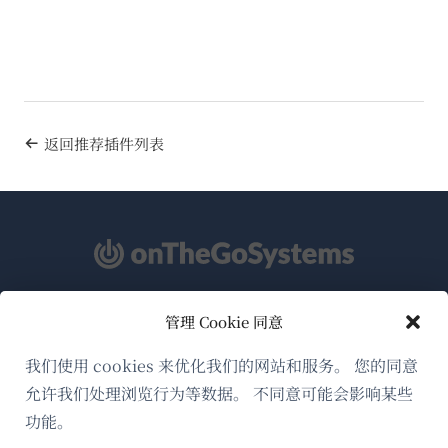
返回推荐插件列表
管理 Cookie 同意
关于WPML
GDPR与隐私政策
我们使用 cookies 来优化我们的网站和服务。 您的同意
允许我们处理浏览行为等数据。 不同意可能会影响某些
（在
加入我们的团队
功能。
新
（在
（在
（在