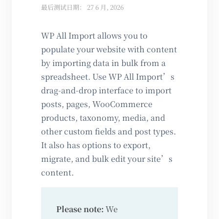
最后测试日期： 27 6 月, 2026
WP All Import allows you to
populate your website with content
by importing data in bulk from a
spreadsheet. Use WP All Import’s
drag-and-drop interface to import
posts, pages, WooCommerce
products, taxonomy, media, and
other custom fields and post types.
It also has options to export,
migrate, and bulk edit your site’s
content.
Please note:
We