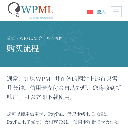
登入
跳
到
内
首页
»
WPML 定价
» 购买流程
容
购买流程
通常，订购WPML并在您的网站上运行只需
几分钟。信用卡支付会自动处理，您将收到新
账户，可以立即下载使用。
您可以使用信用卡、PayPal、借记卡或电汇（通过
PayPal电子支票）支付WPML。信用卡和借记卡支付处