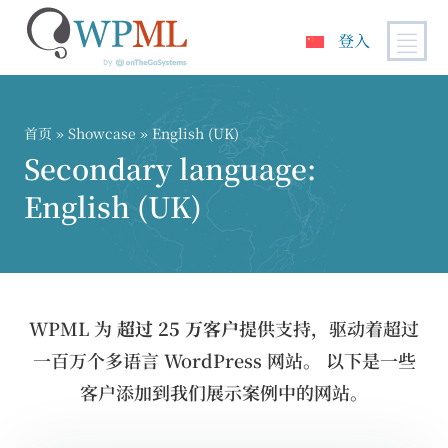
登入
跳
到
内
首页
»
Showcase
» English (UK)
容
Secondary language:
English (UK)
WPML 为
超过 25 万客户
提供支持，驱动着超过
一百万个多语言 WordPress 网站。 以下是一些
客户添加到我们展示案例中的网站。