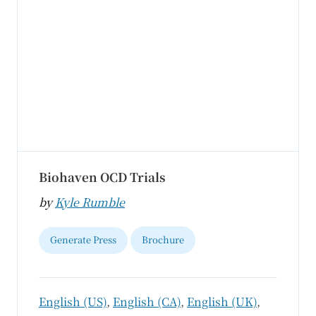
Biohaven OCD Trials
by
Kyle Rumble
Generate Press
Brochure
English (US)
,
English (CA)
,
English (UK)
,