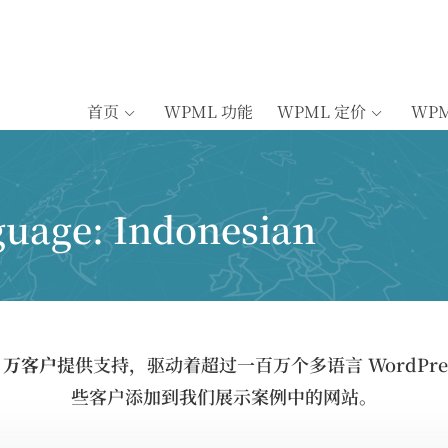
首页
WPML 功能
WPML 定价
WP
guage:
Indonesian
5 万客户
提供支持，驱动着超过一百万个多语言 WordPre
些客户添加到我们展示案例中的网站。