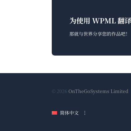
为使用 WPML 
那就与世界分享您的作品吧！
© 2026
OnTheGoSystems Limited
简体中文