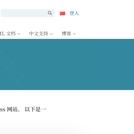
登入
ML 文档
中文支持
博客
ss 网站。 以下是一