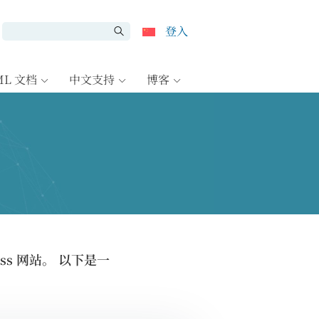
登入
ML 文档
中文支持
博客
ss 网站。 以下是一