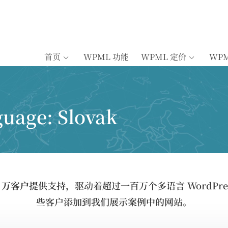
首页
WPML 功能
WPML 定价
WP
guage:
Slovak
5 万客户
提供支持，驱动着超过一百万个多语言 WordPre
些客户添加到我们展示案例中的网站。