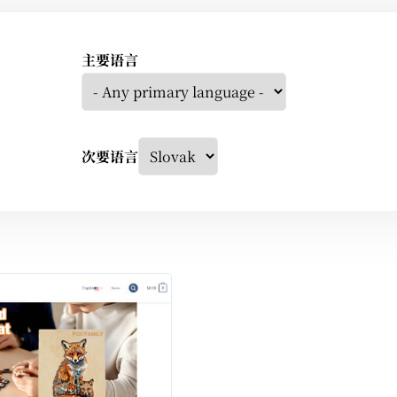
主要语言
次要语言