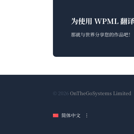
为使用 WPML 
那就与世界分享您的作品吧！
© 2026
OnTheGoSystems Limited
简体中文