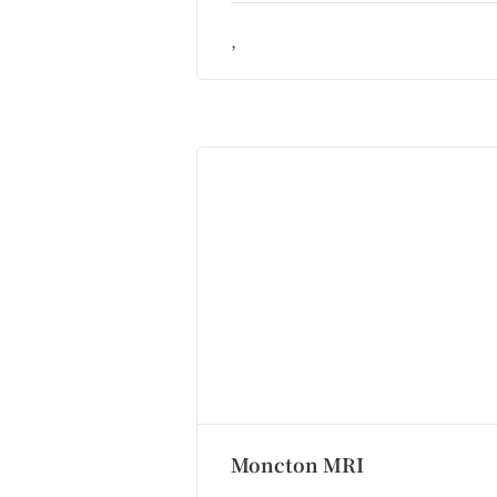
,
Moncton MRI