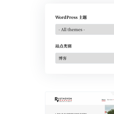
WordPress 主题
站点类别