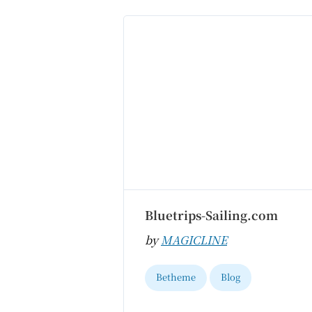
Bluetrips-Sailing.com
by
MAGICLINE
Betheme
Blog