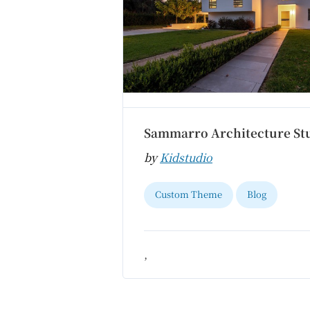
Sammarro Architecture St
by
Kidstudio
Custom Theme
Blog
,