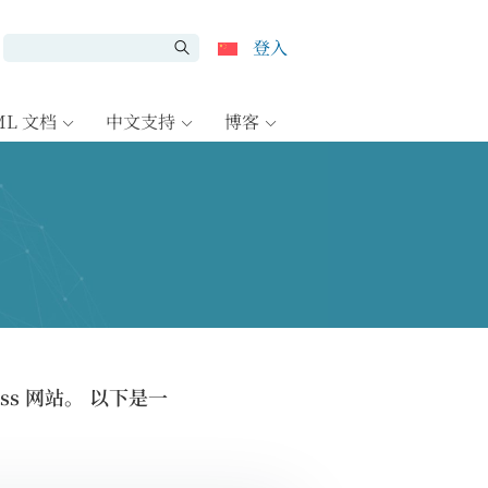
登入
ML 文档
中文支持
博客
ss 网站。 以下是一