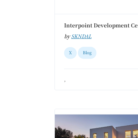
Interpoint Development Ce
by
SKNDAL
X
Blog
,