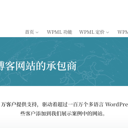
首页
WPML 功能
WPML 定价
WP
博客网站的承包商
5 万客户
提供支持，驱动着超过一百万个多语言 WordPre
些客户添加到我们展示案例中的网站。