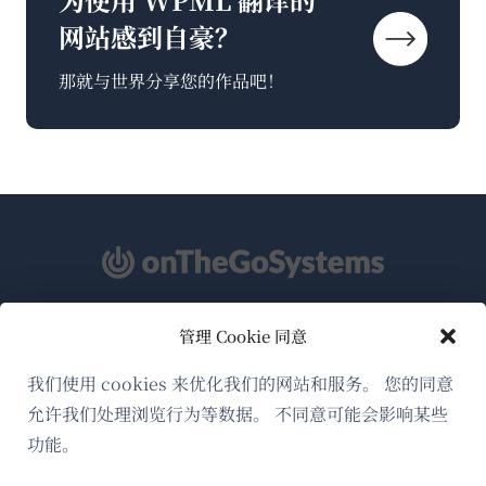
网站感到自豪？
那就与世界分享您的作品吧！
管理 Cookie 同意
关于WPML
GDPR与隐私政策
我们使用 cookies 来优化我们的网站和服务。 您的同意
允许我们处理浏览行为等数据。 不同意可能会影响某些
（在
加入我们的团队
功能。
新
（在
（在
（在
窗