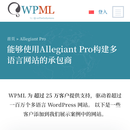
登入
跳
到
内
首页
» Allegiant Pro
容
能够使用Allegiant Pro构建多
语言网站的承包商
WPML 为
超过 25 万客户
提供支持，驱动着超过
一百万个多语言 WordPress 网站。 以下是一些
客户添加到我们展示案例中的网站。