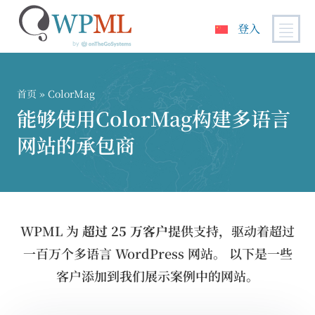
登入
跳
到
内
首页
» ColorMag
容
能够使用ColorMag构建多语言
网站的承包商
WPML 为
超过 25 万客户
提供支持，驱动着超过
一百万个多语言 WordPress 网站。 以下是一些
客户添加到我们展示案例中的网站。