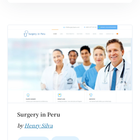
Surgery in Peru
by
Henry Silva