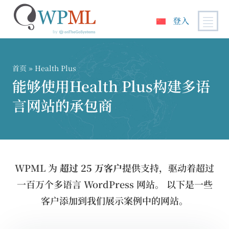
登入
跳
到
内
首页
» Health Plus
容
能够使用Health Plus构建多语
言网站的承包商
WPML 为
超过 25 万客户
提供支持，驱动着超过
一百万个多语言 WordPress 网站。 以下是一些
客户添加到我们展示案例中的网站。