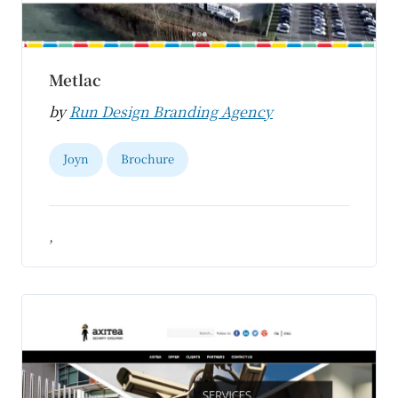
Metlac
by
Run Design Branding Agency
Joyn
Brochure
,