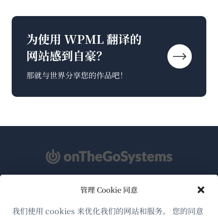
为使用 WPML 翻译的
网站感到自豪？
那就与世界分享您的作品吧！
管理 Cookie 同意
关于WPML
GDPR与隐私政策
我们使用 cookies 来优化我们的网站和服务。 您的同意