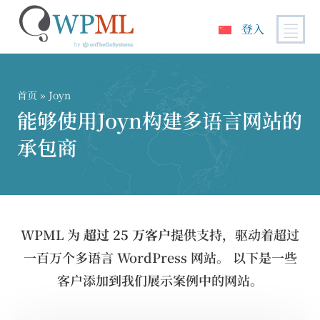
登入
跳
到
内
首页
» Joyn
容
能够使用Joyn构建多语言网站的
承包商
WPML 为
超过 25 万客户
提供支持，驱动着超过
一百万个多语言 WordPress 网站。 以下是一些
客户添加到我们展示案例中的网站。