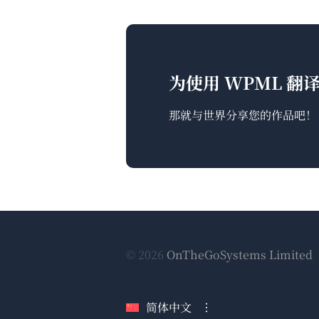
为使用 WPML 
那就与世界分享您的作品吧！
© 2026
OnTheGoSystems Limited
简体中文