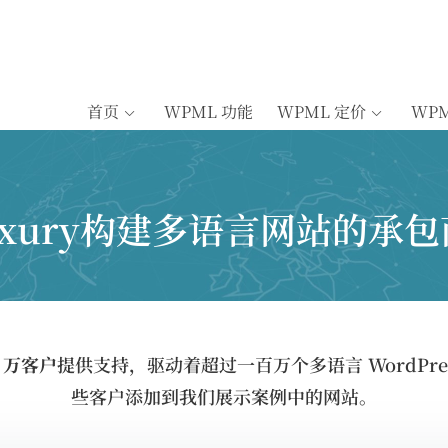
首页
WPML 功能
WPML 定价
WP
uxury构建多语言网站的承包
5 万客户
提供支持，驱动着超过一百万个多语言 WordPre
些客户添加到我们展示案例中的网站。