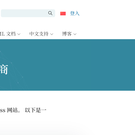
登入
ML 文档
中文支持
博客
商
ss 网站。 以下是一