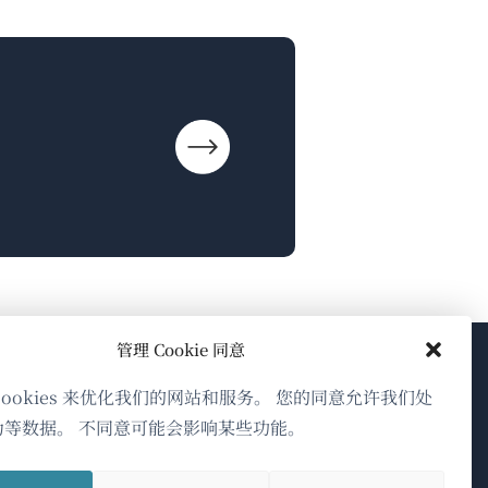
管理 Cookie 同意
关于WPML
cookies 来优化我们的网站和服务。 您的同意允许我们处
为等数据。 不同意可能会影响某些功能。
GDPR与隐私政策
（在
加入我们的团队