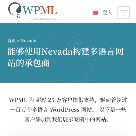
登入
跳
到
内
首页
» Nevada
容
能够使用Nevada构建多语言网
站的承包商
WPML 为
超过 25 万客户
提供支持，驱动着超过
一百万个多语言 WordPress 网站。 以下是一些
客户添加到我们展示案例中的网站。