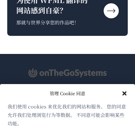
网站感到自豪？
那就与世界分享您的作品吧！
管理 Cookie 同意
关于WPML
GDPR与隐私政策
我们使用 cookies 来优化我们的网站和服务。 您的同意
允许我们处理浏览行为等数据。 不同意可能会影响某些
（在
加入我们的团队
功能。
新
（在
（在
（在
窗