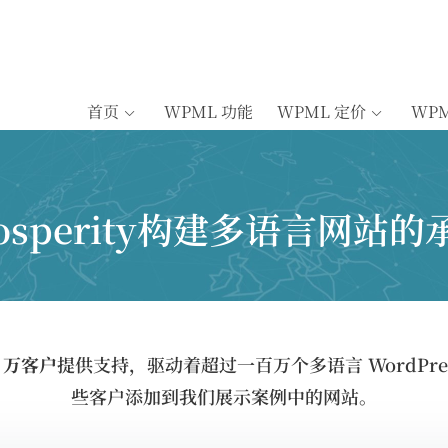
首页
WPML 功能
WPML 定价
WP
osperity构建多语言网站的
5 万客户
提供支持，驱动着超过一百万个多语言 WordPre
些客户添加到我们展示案例中的网站。