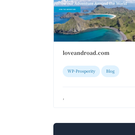
loveandroad.com
WP-Prosperity
Blog
,