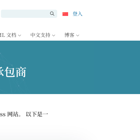
登入
ML 文档
中文支持
博客
承包商
ss 网站。 以下是一