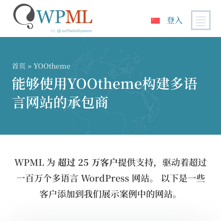
登入
跳
到
内
首页
» YOOtheme
容
能够使用YOOtheme构建多语
言网站的承包商
WPML 为
超过 25 万客户
提供支持，驱动着超过
一百万个多语言 WordPress 网站。 以下是一些
客户添加到我们展示案例中的网站。