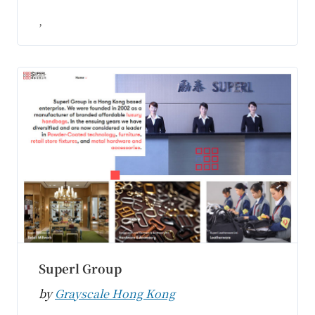
,
Superl Group
by
Grayscale Hong Kong