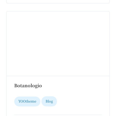
Botanologio
YOOtheme
Blog