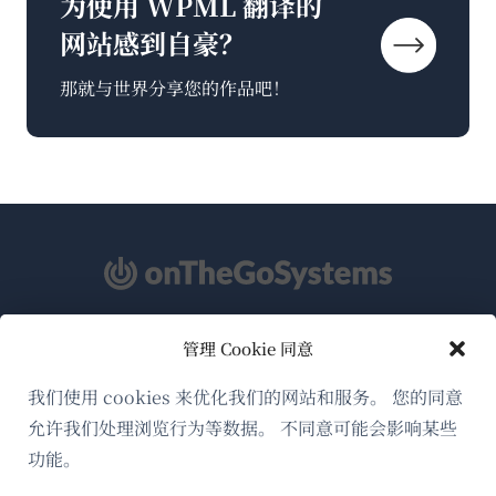
为使用 WPML 翻译的
网站感到自豪？
那就与世界分享您的作品吧！
管理 Cookie 同意
关于WPML
GDPR与隐私政策
我们使用 cookies 来优化我们的网站和服务。 您的同意
允许我们处理浏览行为等数据。 不同意可能会影响某些
（在
加入我们的团队
功能。
新
（在
（在
（在
窗