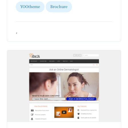
YOOtheme
Brochure
,