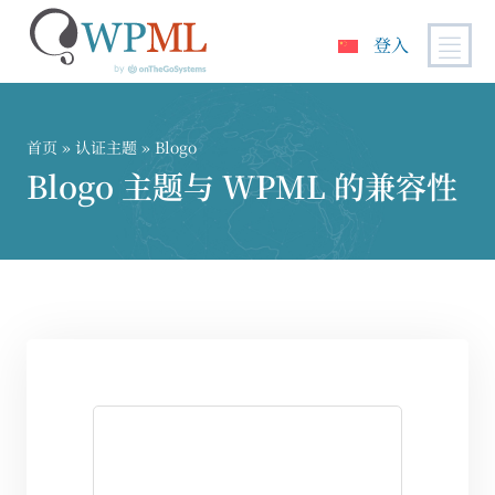
登入
跳
到
内
首页
»
认证主题
» Blogo
容
Blogo 主题与 WPML 的兼容性