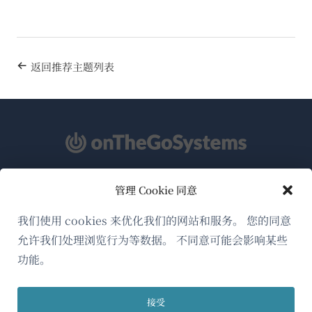
返回推荐主题列表
管理 Cookie 同意
关于WPML
GDPR与隐私政策
我们使用 cookies 来优化我们的网站和服务。 您的同意
允许我们处理浏览行为等数据。 不同意可能会影响某些
（在
加入我们的团队
功能。
新
（在
（在
（在
窗
新
新
新
口
接受
窗
窗
窗