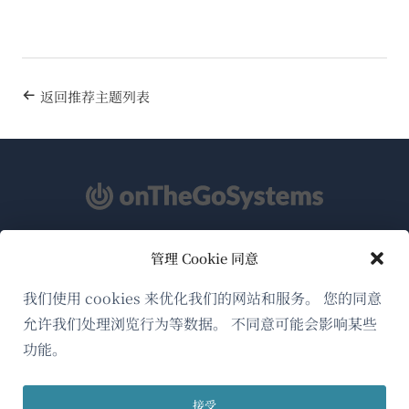
返回推荐主题列表
管理 Cookie 同意
关于WPML
GDPR与隐私政策
我们使用 cookies 来优化我们的网站和服务。 您的同意
允许我们处理浏览行为等数据。 不同意可能会影响某些
（在
加入我们的团队
功能。
新
（在
（在
（在
窗
新
新
新
口
接受
窗
窗
窗