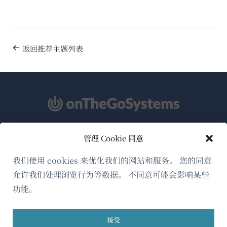
返回推荐主题列表
管理 Cookie 同意
关于WPML
GDPR与隐私政策
我们使用 cookies 来优化我们的网站和服务。 您的同意
允许我们处理浏览行为等数据。 不同意可能会影响某些
（在
加入我们的团队
功能。
新
（在
（在
（在
窗
新
新
新
口
接受
窗
窗
窗