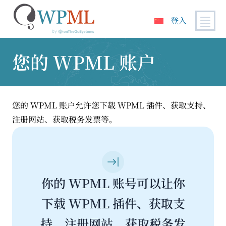
登入
跳
到
您的 WPML 账户
内
容
您的 WPML 账户允许您下载 WPML 插件、获取支持、
注册网站、获取税务发票等。
你的 WPML 账号可以让你
下载 WPML 插件、获取支
持、注册网站、获取税务发