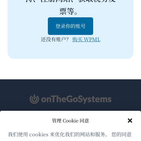
票等。
登录你的账号
还没有账户？
购买 WPML
管理 Cookie 同意
关于WPML
GDPR与隐私政策
我们使用 cookies 来优化我们的网站和服务。 您的同意