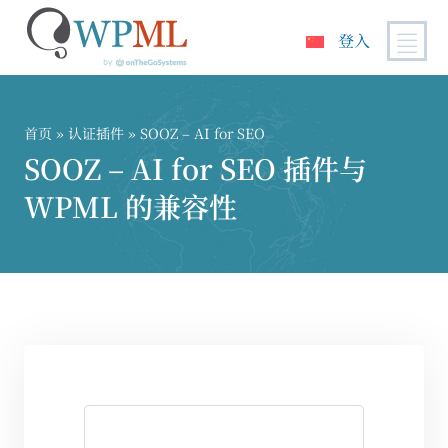
登入
跳
到
内
首页
»
认证插件
» SOOZ – AI for SEO
容
SOOZ – AI for SEO 插件与
WPML 的兼容性