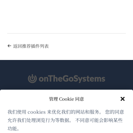
返回推荐插件列表
管理 Cookie 同意
关于WPML
GDPR与隐私政策
我们使用 cookies 来优化我们的网站和服务。 您的同意
允许我们处理浏览行为等数据。 不同意可能会影响某些
（在
加入我们的团队
功能。
新
（在
（在
（在