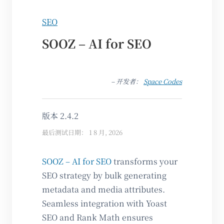
SEO
SOOZ – AI for SEO
– 开发者：
Space Codes
版本 2.4.2
最后测试日期： 1 8 月, 2026
SOOZ – AI for SEO
transforms your
SEO strategy by bulk generating
metadata and media attributes.
Seamless integration with Yoast
SEO and Rank Math ensures