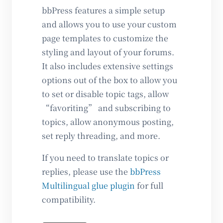
bbPress features a simple setup
and allows you to use your custom
page templates to customize the
styling and layout of your forums.
It also includes extensive settings
options out of the box to allow you
to set or disable topic tags, allow
“favoriting” and subscribing to
topics, allow anonymous posting,
set reply threading, and more.
If you need to translate topics or
replies, please use the
bbPress
Multilingual glue plugin
for full
compatibility.