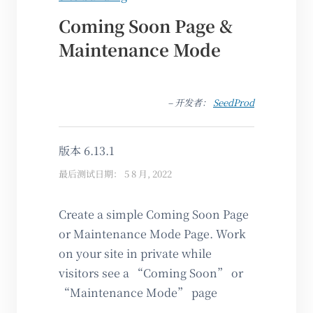
Coming Soon Page &
Maintenance Mode
– 开发者：
SeedProd
版本 6.13.1
最后测试日期： 5 8 月, 2022
Create a simple Coming Soon Page
or Maintenance Mode Page. Work
on your site in private while
visitors see a “Coming Soon” or
“Maintenance Mode” page