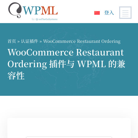
登入
跳
到
内
首页
»
认证插件
» WooCommerce Restaurant Ordering
容
WooCommerce Restaurant
Ordering 插件与 WPML 的兼
容性