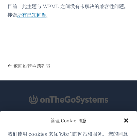
目前，此主题与 WPML 之间没有未解决的兼容性问题。
搜索
所有已知问题
。
返回推荐主题列表
管理 Cookie 同意
关于WPML
GDPR与隐私政策
我们使用 cookies 来优化我们的网站和服务。 您的同意