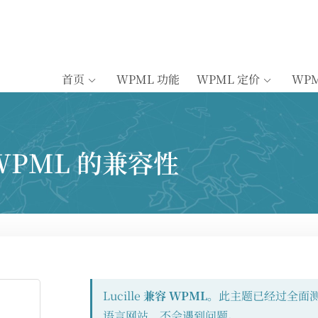
首页
WPML 功能
WPML 定价
WP
与 WPML 的兼容性
Lucille
兼容 WPML
。此主题已经过全面
语言网站，不会遇到问题。