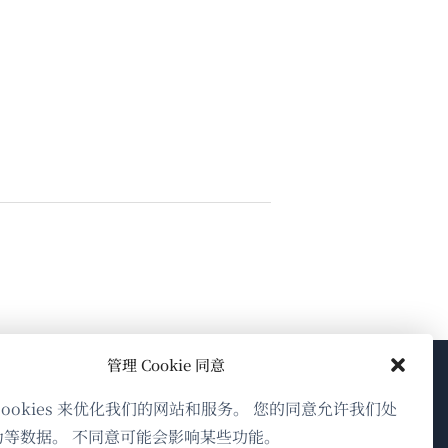
管理 Cookie 同意
关于WPML
cookies 来优化我们的网站和服务。 您的同意允许我们处
为等数据。 不同意可能会影响某些功能。
GDPR与隐私政策