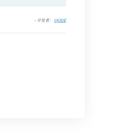
– 开发者：
QODE