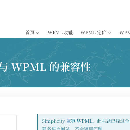
首页
WPML 功能
WPML 定价
WP
主题与 WPML 的兼容性
Simplicity
兼容 WPML
。此主题已经过全
建多语言网站，不会遇到问题。