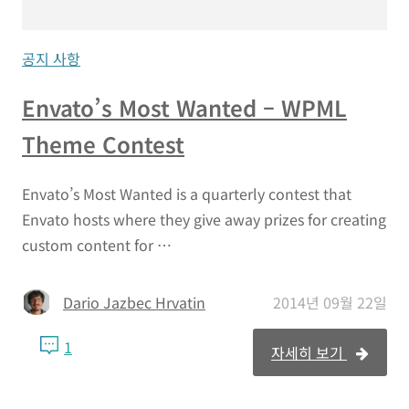
공지 사항
Envato’s Most Wanted – WPML
Theme Contest
Envato’s Most Wanted is a quarterly contest that
Envato hosts where they give away prizes for creating
custom content for …
Dario Jazbec Hrvatin
2014년 09월 22일
1
자세히 보기