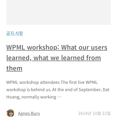
공지 사항
WPML workshop: What our users
learned, what we learned from
them
WPML workshop attendees The first live WPML
workshop is behind us. At the end of September, Dat
Hoang, normally working …
Agnes Bury
2014년 10월 22일