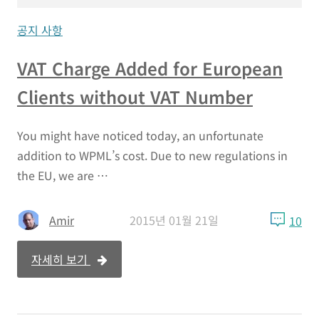
공지 사항
VAT Charge Added for European
Clients without VAT Number
You might have noticed today, an unfortunate
addition to WPML’s cost. Due to new regulations in
the EU, we are …
Amir
2015년 01월 21일
10
자세히 보기