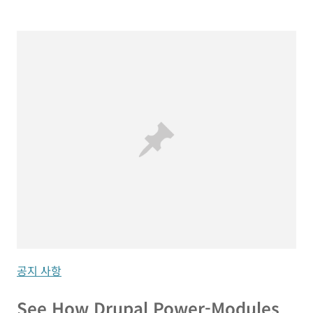
공지 사항
See How Drupal Power-Modules