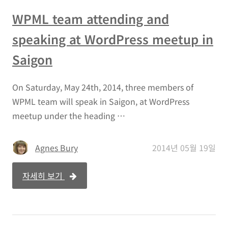
WPML team attending and
speaking at WordPress meetup in
Saigon
On Saturday, May 24th, 2014, three members of
WPML team will speak in Saigon, at WordPress
meetup under the heading …
Agnes Bury
2014년 05월 19일
자세히 보기