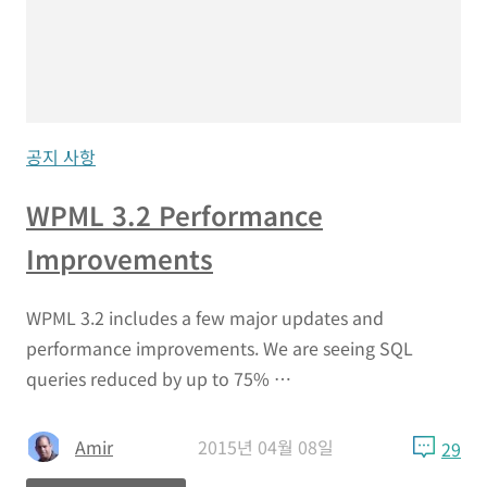
공지 사항
WPML 3.2 Performance
Improvements
WPML 3.2 includes a few major updates and
performance improvements. We are seeing SQL
queries reduced by up to 75% …
Amir
2015년 04월 08일
29