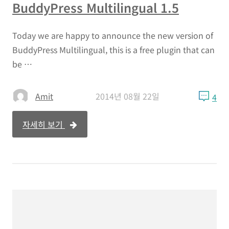
BuddyPress Multilingual 1.5
Today we are happy to announce the new version of
BuddyPress Multilingual, this is a free plugin that can
be …
Amit
2014년 08월 22일
4
자세히 보기