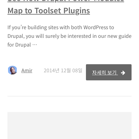
Map to Toolset Plugins
If you’re building sites with both WordPress to
Drupal, you will surely be interested in our new guide
for Drupal …
Amir
2014년 12월 08일
자세히 보기