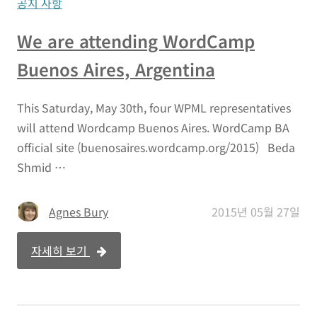
공지 사항
We are attending WordCamp
Buenos Aires, Argentina
This Saturday, May 30th, four WPML representatives
will attend Wordcamp Buenos Aires. WordCamp BA
official site (buenosaires.wordcamp.org/2015) Beda
Shmid …
Agnes Bury
2015년 05월 27일
자세히 보기