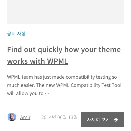
공지 사항
Find out quickly how your theme
works with WPML
WPML team has just made compatibility testing so
much easier. The new WPML Compatibility Test Tool
will allow you to …
Amir
2014년 06월 13일
자세히 보기