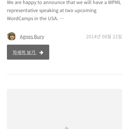
We are happy to announce that we will have a WPML
representative speaking at two upcoming
WordCamps in the USA. …
Agnes Bury
2014년 08월 22일
자세히 보기