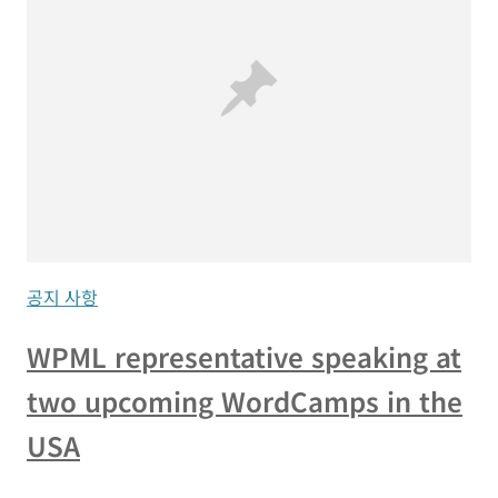
공지 사항
WPML representative speaking at
two upcoming WordCamps in the
USA