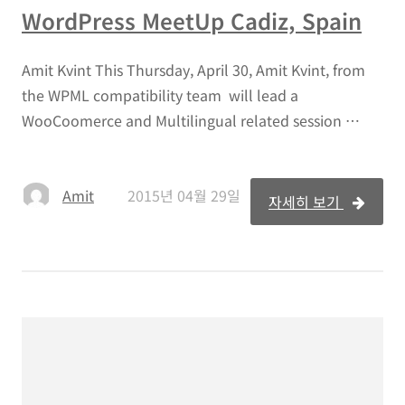
WordPress MeetUp Cadiz, Spain
Amit Kvint This Thursday, April 30, Amit Kvint, from
the WPML compatibility team will lead a
WooCoomerce and Multilingual related session …
Amit
2015년 04월 29일
자세히 보기