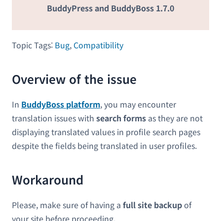
BuddyPress and BuddyBoss 1.7.0
Topic Tags:
Bug
,
Compatibility
Overview of the issue
In
BuddyBoss platform
, you may encounter
translation issues with
search forms
as they are not
displaying translated values in profile search pages
despite the fields being translated in user profiles.
Workaround
Please, make sure of having a
full site backup
of
your site before proceeding.