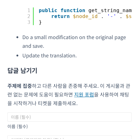
1
public
function
get_string_name(
2
return
$node_id
. 
'-'
. 
$set
3
}
Do a small modification on the original page
and save.
Update the translation.
답글 남기기
주제에 집중
하고 다른 사람을 존중해 주세요. 이 게시물과 관
련 없는 문제에 도움이 필요하면
지원 포럼
을 사용하여 채팅
을 시작하거나 티켓을 제출하세요.
이름 (필수)