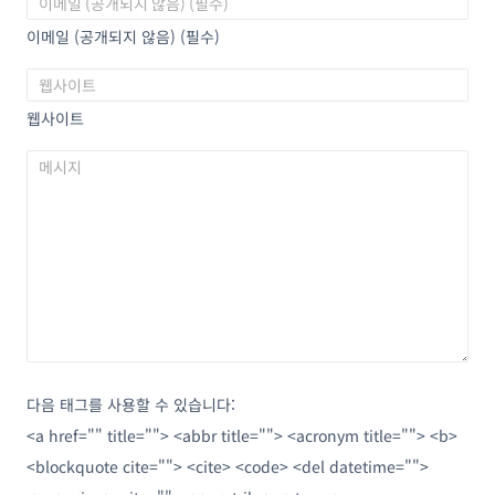
이메일 (공개되지 않음) (필수)
웹사이트
다음 태그를 사용할 수 있습니다:
<a href="" title=""> <abbr title=""> <acronym title=""> <b>
<blockquote cite=""> <cite> <code> <del datetime="">