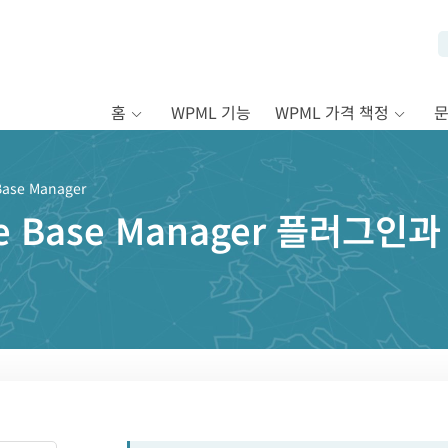
홈
WPML 기능
WPML 가격 책정
ase Manager
ge Base Manager 플러그인