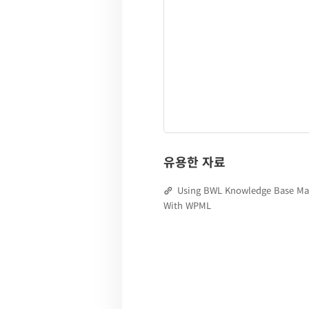
유용한 자료
Using BWL Knowledge Base Ma
With WPML