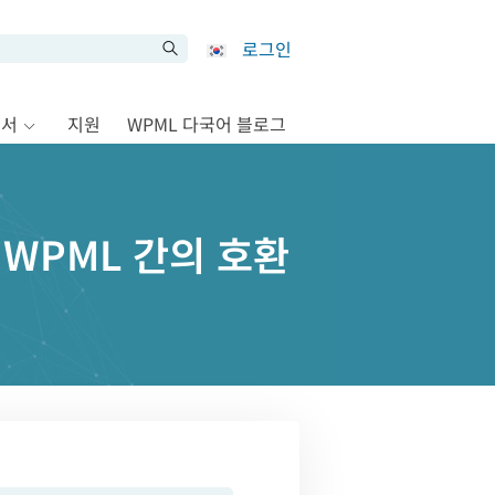
로그인
문서
지원
WPML 다국어 블로그
과 WPML 간의 호환