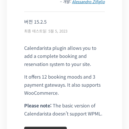
– 개발:
Alessandro Zifiglio
버전 15.2.5
최종 테스트일: 5월 5, 2023
Calendarista plugin allows you to
add a complete booking and
reservation system to your site.
It offers 12 booking moods and 3
payment gateways. It also supports
WooCommerce.
Please note:
The basic version of
Calendarista doesn’t support WPML.