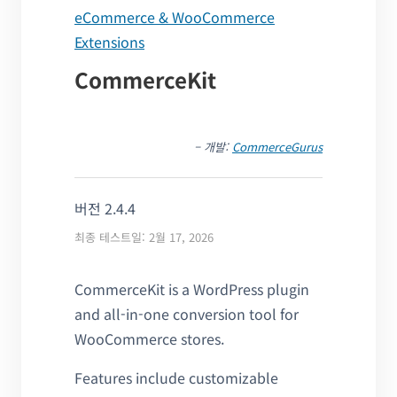
eCommerce & WooCommerce
Extensions
CommerceKit
– 개발:
CommerceGurus
버전 2.4.4
최종 테스트일: 2월 17, 2026
CommerceKit is a WordPress plugin
and all-in-one conversion tool for
WooCommerce stores.
Features include customizable