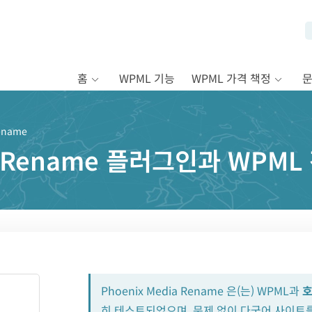
홈
WPML 기능
WPML 가격 책정
ename
ia Rename 플러그인과 WPM
Phoenix Media Rename 은(는) WPML과
히 테스트되었으며, 문제 없이 다국어 사이트를