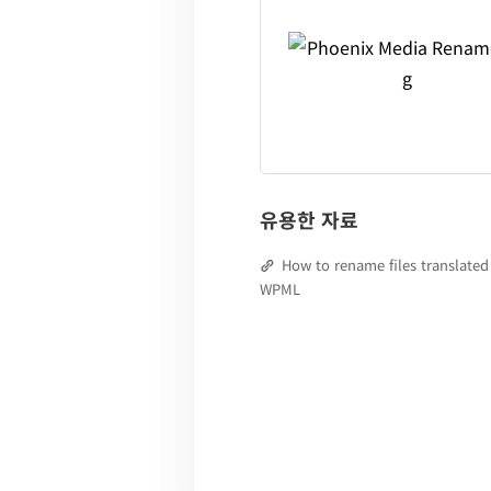
유용한 자료
How to rename files translated
WPML