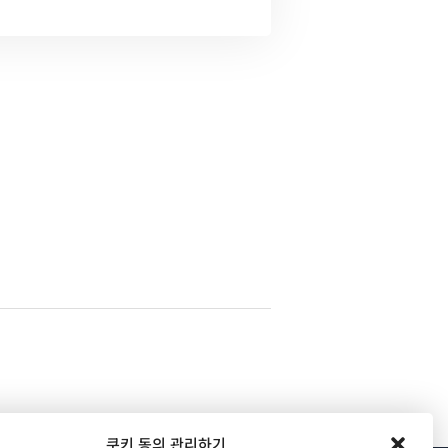
쿠키 동의 관리하기