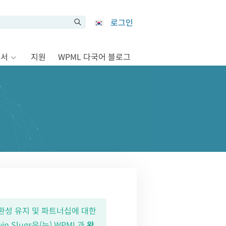
로그인
문서
지원
WPML 다국어 블로그
인 호환성 유지 및 파트너십에 대한
 Slugs은(는) WPML과
완