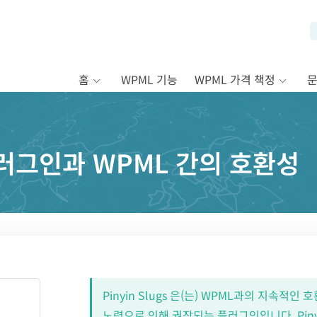
홈
WPML 기능
WPML 가격 책정
s 플러그인과 WPML 간의 호환성
Pinyin Slugs 은(는) WPML과의 지속적
노력으로 인해 권장되는 플러그인입니다. Pinyin