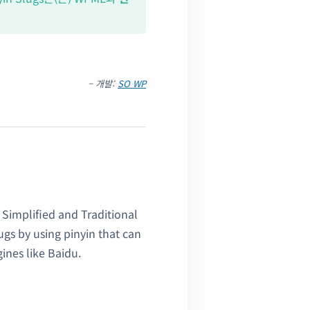
– 개발:
SO WP
 Simplified and Traditional
ugs by using pinyin that can
nes like Baidu.