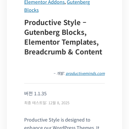
Elementor Addons
,
Gutenberg
Blocks
Productive Style –
Gutenberg Blocks,
Elementor Templates,
Breadcrumb & Content
– 개발:
productiveminds.com
버전 1.1.35
최종 테스트일: 12월 8, 2025
Productive Style is designed to
enhance our WordPress Themes. It