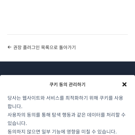
권장 플러그인 목록으로 돌아가기
쿠키 동의 관리하기
당사는 웹사이트와 서비스를 최적화하기 위해 쿠키를 사용
WPML 소개
합니다.
GDPR 및 개인정보 처리방침
사용자의 동의를 통해 탐색 행동과 같은 데이터를 처리할 수
있습니다.
(새
팀에 합류하기
동의하지 않으면 일부 기능에 영향을 미칠 수 있습니다.
창