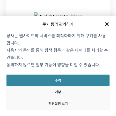
쿠키 동의 관리하기
당사는 웹사이트와 서비스를 최적화하기 위해 쿠키를 사용
합니다.
사용자의 동의를 통해 탐색 행동과 같은 데이터를 처리할 수
유용한 자료
있습니다.
PublishPress Revisions Pro and WPML
동의하지 않으면 일부 기능에 영향을 미칠 수 있습니다.
PublishPress Revisions Pro 은(는)
수락
WPML과의 지속적인 호환성 유지 및
파트너십에 대한 노력으로 인해 권장
거부
되는 플러그인입니다. PublishPress
환경설정 보기
Revisions Pro은(는) WPML과
완전
히 호환됩니다
.