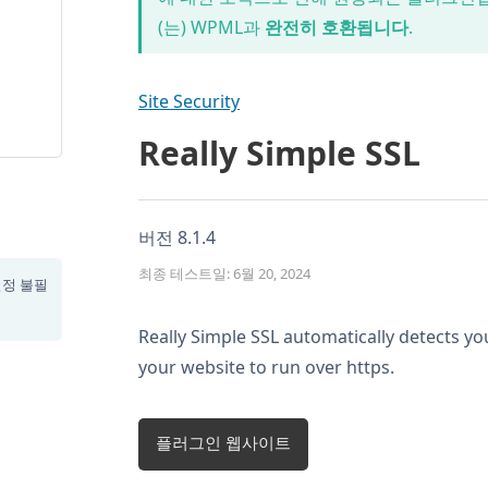
(는) WPML과
완전히 호환됩니다
.
Site Security
Really Simple SSL
버전 8.1.4
최종 테스트일: 6월 20, 2024
설정 불필
Really Simple SSL automatically detects yo
your website to run over https.
플러그인 웹사이트