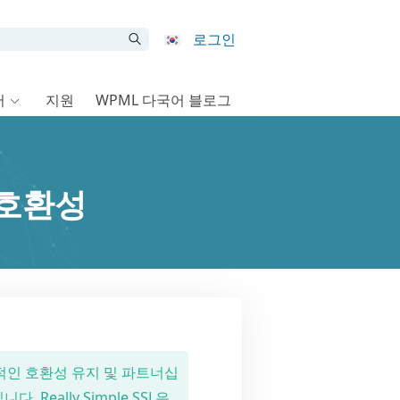
로그인
서
지원
WPML 다국어 블로그
의 호환성
의 지속적인 호환성 유지 및 파트너십
Really Simple SSL은