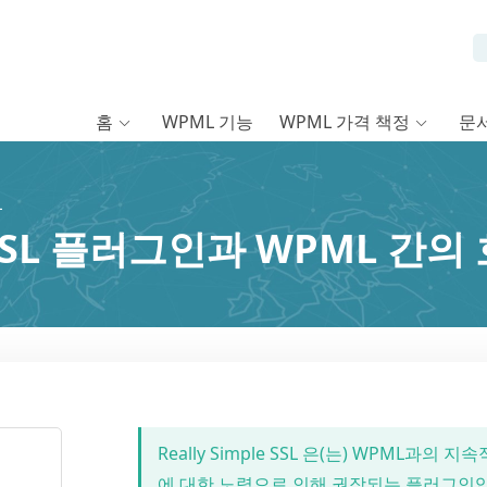
홈
WPML 기능
WPML 가격 책정
문
L
le SSL 플러그인과 WPML 간
Really Simple SSL 은(는) WPML과
에 대한 노력으로 인해 권장되는 플러그인입니다. 