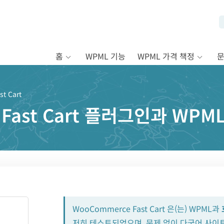
홈
WPML 기능
WPML 가격 책정
t Cart
 Fast Cart 플러그인과 WP
WooCommerce Fast Cart 은(는) WPML과
저히 테스트되었으며, 문제 없이 다국어 사이트