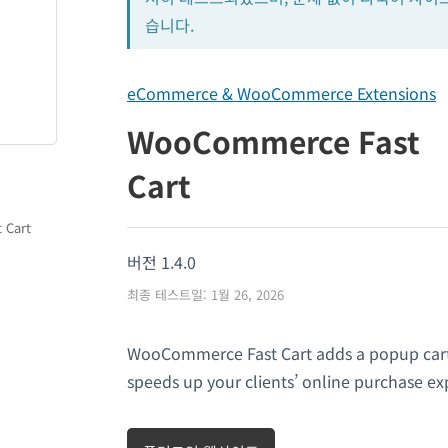
습니다.
eCommerce & WooCommerce Extensions
WooCommerce Fast
Cart
 Cart
버전 1.4.0
최종 테스트일: 1월 26, 2026
WooCommerce Fast Cart adds a popup car
speeds up your clients’ online purchase ex