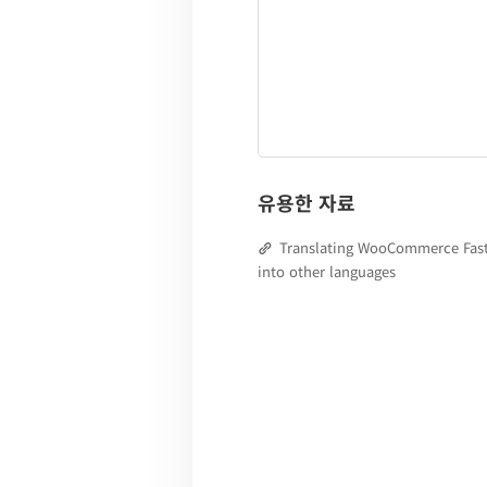
유용한 자료
Translating WooCommerce Fast
into other languages