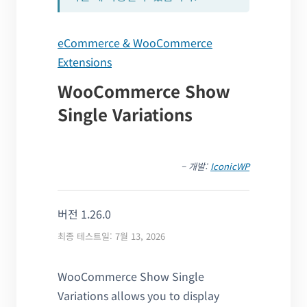
eCommerce & WooCommerce
Extensions
WooCommerce Show
Single Variations
– 개발:
IconicWP
버전 1.26.0
최종 테스트일: 7월 13, 2026
WooCommerce Show Single
Variations allows you to display