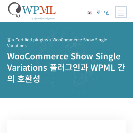
로그인
콘
텐
츠
홈
»
Certified plugins
» WooCommerce Show Single
Variations
로
WooCommerce Show Single
건
너
Variations 플러그인과 WPML 간
뛰
기
의 호환성