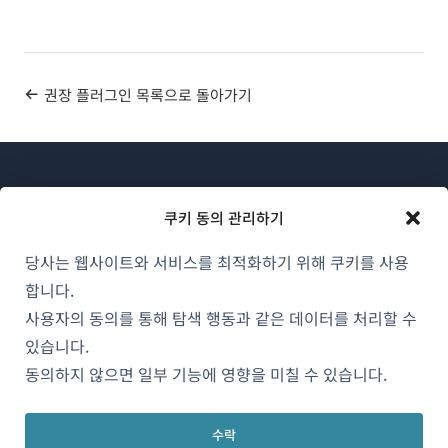
권장 플러그인 목록으로 돌아가기
쿠키 동의 관리하기
당사는 웹사이트와 서비스를 최적화하기 위해 쿠키를 사용
WPML 소개
합니다.
GDPR 및 개인정보 처리방침
사용자의 동의를 통해 탐색 행동과 같은 데이터를 처리할 수
있습니다.
(새
팀에 합류하기
동의하지 않으면 일부 기능에 영향을 미칠 수 있습니다.
창
(새
(새
(새
에
창
창
창
서
수락
에
에
에