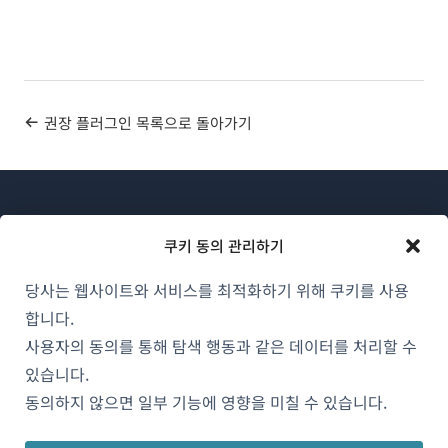
권장 플러그인 목록으로 돌아가기
쿠키 동의 관리하기
당사는 웹사이트와 서비스를 최적화하기 위해 쿠키를 사용
WPML 소개
합니다.
GDPR 및 개인정보 처리방침
사용자의 동의를 통해 탐색 행동과 같은 데이터를 처리할 수
있습니다.
(새
팀에 합류하기
동의하지 않으면 일부 기능에 영향을 미칠 수 있습니다.
창
(새
(새
(새
에
창
창
창