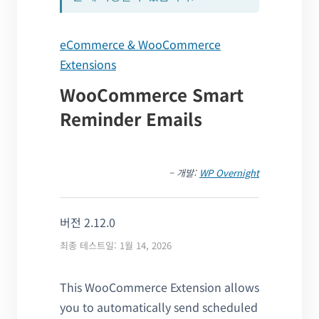
eCommerce & WooCommerce
Extensions
WooCommerce Smart
Reminder Emails
– 개발:
WP Overnight
버전 2.12.0
최종 테스트일: 1월 14, 2026
This WooCommerce Extension allows
you to automatically send scheduled