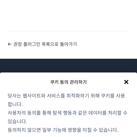
권장 플러그인 목록으로 돌아가기
쿠키 동의 관리하기
당사는 웹사이트와 서비스를 최적화하기 위해 쿠키를 사용
WPML 소개
합니다.
GDPR 및 개인정보 처리방침
사용자의 동의를 통해 탐색 행동과 같은 데이터를 처리할 수
(새
있습니다.
팀에 합류하기
창
동의하지 않으면 일부 기능에 영향을 미칠 수 있습니다.
(새
(새
(새