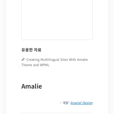
유용한 자료
Creating Multilingual Sites With Amalie
Theme and WPML
Amalie
– 개발:
Anariel Design