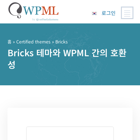
로그인
콘
텐
츠
홈
»
Certified themes
» Bricks
로
Bricks 테마와 WPML 간의 호환
건
성
너
뛰
기