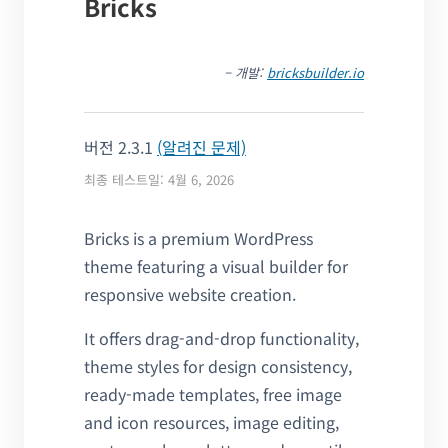
Bricks
– 개발:
bricksbuilder.io
버전 2.3.1
(알려진 문제)
최종 테스트일: 4월 6, 2026
Bricks is a premium WordPress
theme featuring a visual builder for
responsive website creation.
It offers drag-and-drop functionality,
theme styles for design consistency,
ready-made templates, free image
and icon resources, image editing,