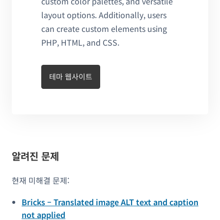
custom color palettes, and versatile
layout options. Additionally, users
can create custom elements using
PHP, HTML, and CSS.
테마 웹사이트
알려진 문제
현재 미해결 문제:
Bricks – Translated image ALT text and caption
not applied